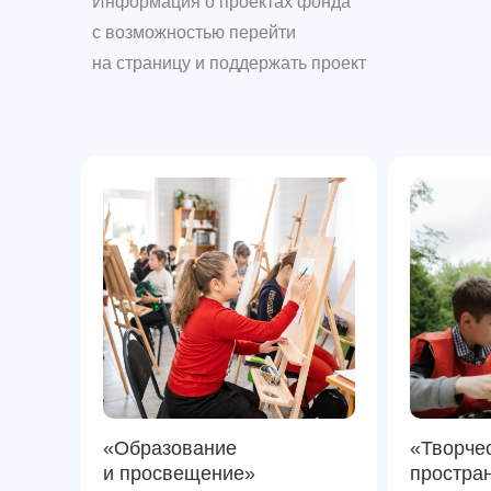
Информация о проектах фонда
с возможностью перейти
на страницу и поддержать проект
«Образование
«Творче
и просвещение»
простра