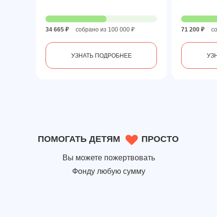
34 665 ₽
собрано из 100 000 ₽
71 200 ₽
с
УЗНАТЬ ПОДРОБНЕЕ
УЗ
ПОМОГАТЬ ДЕТЯМ
ПРОСТО
Вы можете пожертвовать
Фонду любую сумму